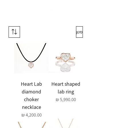
סינון
Heart Lab
Heart shaped
diamond
lab ring
choker
מחיר
necklace
מחיר