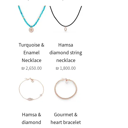
Turquoise &
Hamsa
Enamel
diamond string
Necklace
necklace
מחיר
מחיר
Hamsa &
Gourmet &
diamond
heart bracelet