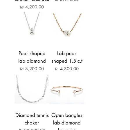
מחיר
Pear shaped
Lab pear
lab diamond
shaped 1.5 c.t
מחיר
מחיר
Diamond tennis
Open bangles
choker
lab diamond