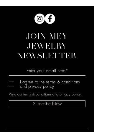
JOIN MEY
JEWELRY
NEWSLETTER
I agree to the terms & conditions
and privacy policy
View our
terms & conditions
and
privacy policy
Subscribe Now