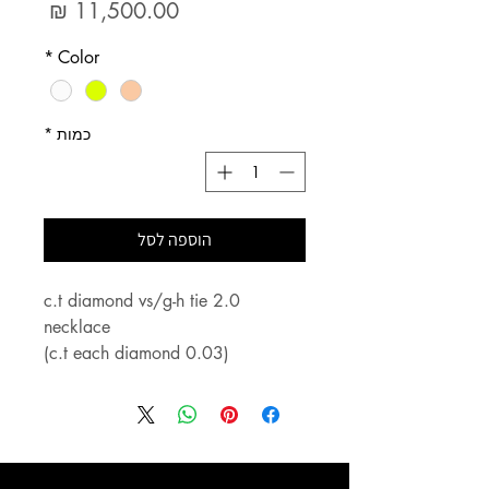
מחיר
*
Color
כמות
*
הוספה לסל
2.0 c.t diamond vs/g-h tie
necklace
(0.03 c.t each diamond)