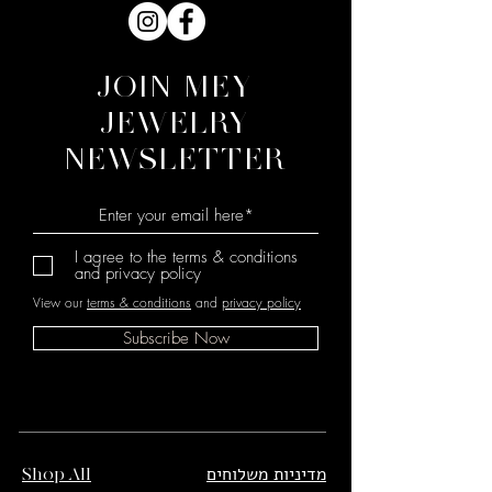
JOIN MEY
JEWELRY
NEWSLETTER
I agree to the terms & conditions
and privacy policy
View our
terms & conditions
and
privacy policy
Subscribe Now
מדיניות משלוחים
Shop All