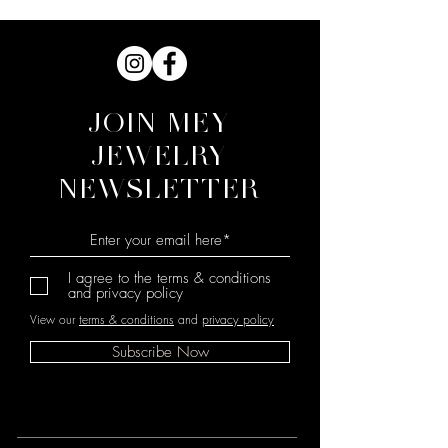
JOIN MEY
JEWELRY
NEWSLETTER
I agree to the terms & conditions
and privacy policy
View our
terms & conditions
and
privacy policy
Subscribe Now