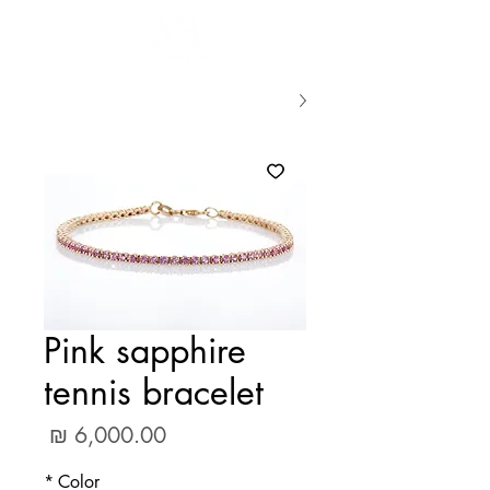
Pink sapphire
tennis bracelet
מחיר
*
Color