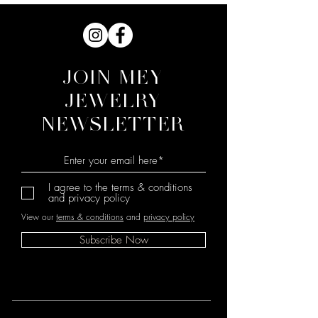
JOIN MEY
JEWELRY
NEWSLETTER
I agree to the terms & conditions
and privacy policy
View our
terms & conditions
and
privacy policy
Subscribe Now