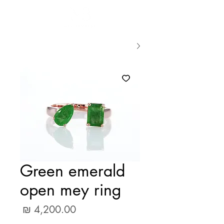
Green emerald
open mey ring
מחיר