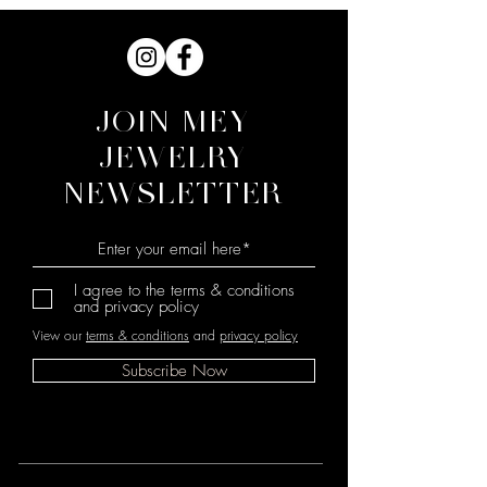
JOIN MEY
JEWELRY
NEWSLETTER
I agree to the terms & conditions
and privacy policy
View our
terms & conditions
and
privacy policy
Subscribe Now