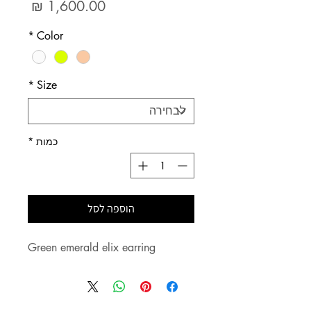
מחיר
*
Color
*
Size
כמות
*
הוספה לסל
Green emerald elix earring