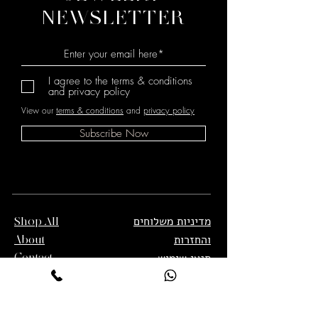
NEWSLETTER
I agree to the terms & conditions
and privacy policy
View our
terms & conditions
and
privacy policy
Subscribe Now
מדיניות משלוחים
Shop All
והחזרות
About
תנאי שימוש
Contact
מדיניות פרטיות
הצהרת נגישות