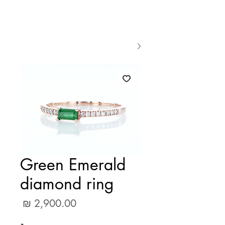
Green Emerald
diamond ring
מחיר