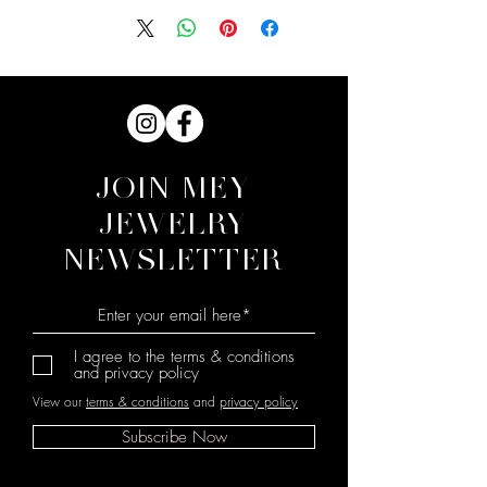
JOIN MEY
JEWELRY
NEWSLETTER
I agree to the terms & conditions
and privacy policy
View our
terms & conditions
and
privacy policy
Subscribe Now