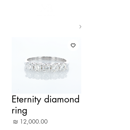
Eternity diamond
ring
מחיר