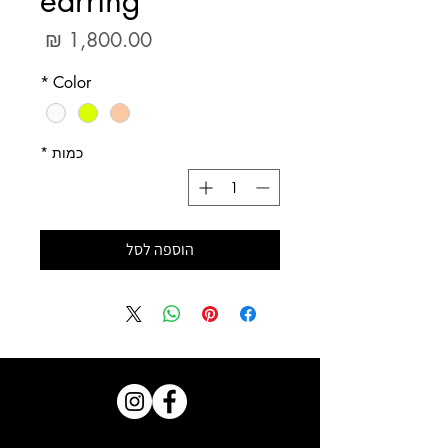
earring
מחיר
*
Color
כמות
*
הוספה לסל