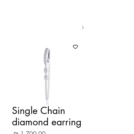
Single Chain
diamond earring
מחיר