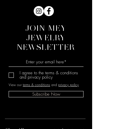
JOIN MEY
JEWELRY
NEWSLETTER
I agree to the terms & conditions
and privacy policy
View our
terms & conditions
and
privacy policy
Subscribe Now