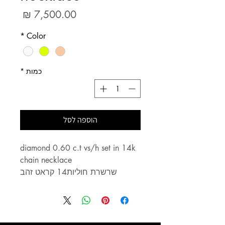
מחיר
*
Color
כמות
*
הוספה לסל
diamond 0.60 c.t vs/h set in 14k
chain necklace
שרשרת חוליות14 קראט זהב
משובצת 0.60 קראט יהלומים