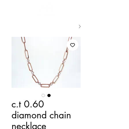
0.60 c.t
diamond chain
necklace