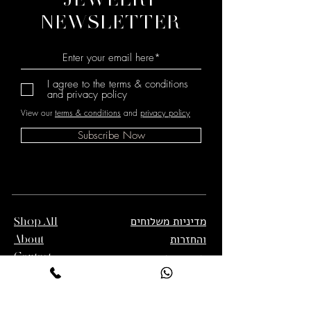
NEWSLETTER
I agree to the terms & conditions
and privacy policy
View our
terms & conditions
and
privacy policy
Subscribe Now
מדיניות משלוחים
Shop All
והחזרות
About
תנאי שימוש
Contact
מדיניות פרטיות
הצהרת נגישות